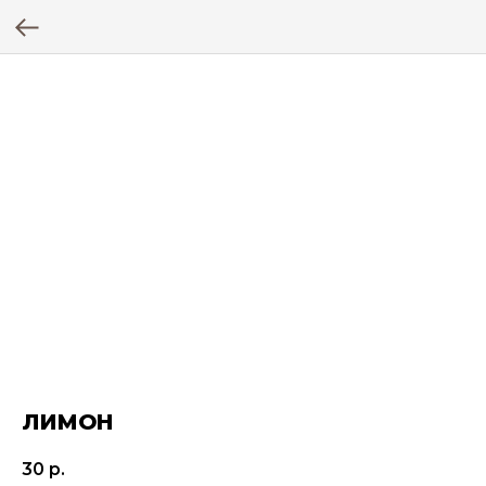
ЛИМОН
30
р.