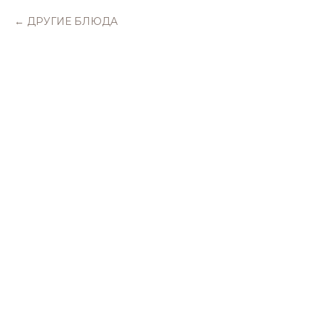
ДРУГИЕ БЛЮДА