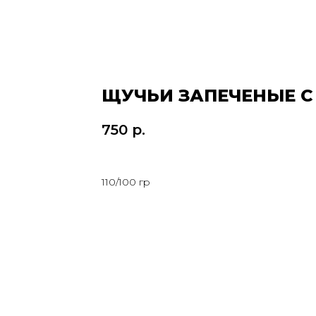
ЩУЧЬИ ЗАПЕЧЕНЫЕ С
750
р.
110/100 гр