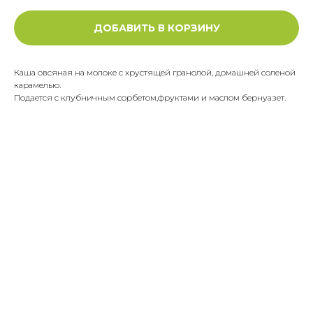
ДОБАВИТЬ В КОРЗИНУ
Каша овсяная на молоке с хрустящей гранолой, домашней соленой
карамелью.
Подается с клубничным сорбетом,фруктами и маслом бернуазет.